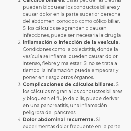
Cálculos biliares.
Estas pequeñas piedras
pueden bloquear los conductos biliares y
causar dolor en la parte superior derecha
del abdomen, conocido como cólico biliar.
Si los cálculos se agrandan o causan
infecciones, puede ser necesaria la cirugía.
Inflamación o infección de la vesícula.
Condiciones como la colecistitis, donde la
vesícula se inflama, pueden causar dolor
intenso, fiebre y malestar. Si no se trata a
tiempo, la inflamación puede empeorar y
poner en riesgo otros órganos.
Complicaciones de cálculos biliares.
Si
los cálculos migran a los conductos biliares
y bloquean el flujo de bilis, puede derivar
en una pancreatitis, una inflamación
peligrosa del páncreas.
Dolor abdominal recurrente.
Si
experimentas dolor frecuente en la parte