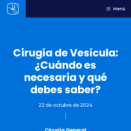
Saltar
Menú
al
contenido
Cirugía de Vesícula:
¿Cuándo es
necesaria y qué
debes saber?
22 de octubre de 2024
Cirugía General