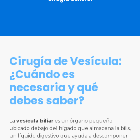
Cirugía de Vesícula:
¿Cuándo es
necesaria y qué
debes saber?
La
vesícula biliar
es un órgano pequeño
ubicado debajo del hígado que almacena la bilis,
un líquido digestivo que ayuda a descomponer