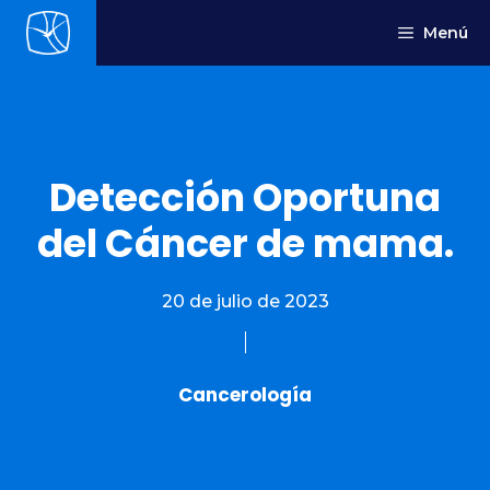
Saltar
Menú
al
contenido
Detección Oportuna
del Cáncer de mama.
20 de julio de 2023
Cancerología