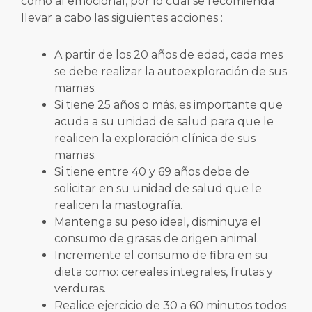
como al emocional, por lo cual se recomienda
llevar a cabo las siguientes acciones :
A partir de los 20 años de edad, cada mes
se debe realizar la autoexploración de sus
mamas.
Si tiene 25 años o más, es importante que
acuda a su unidad de salud para que le
realicen la exploración clínica de sus
mamas.
Si tiene entre 40 y 69 años debe de
solicitar en su unidad de salud que le
realicen la mastografía.
Mantenga su peso ideal, disminuya el
consumo de grasas de origen animal.
Incremente el consumo de fibra en su
dieta como: cereales integrales, frutas y
verduras.
Realice ejercicio de 30 a 60 minutos todos