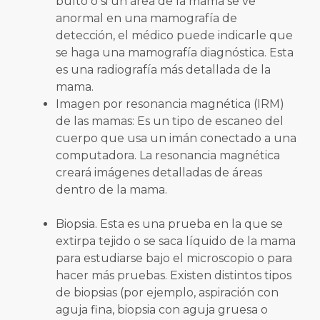
bulto o si un área de la mama se ve
anormal en una mamografía de
detección, el médico puede indicarle que
se haga una mamografía diagnóstica. Esta
es una radiografía más detallada de la
mama.
Imagen por resonancia magnética (IRM)
de las mamas: Es un tipo de escaneo del
cuerpo que usa un imán conectado a una
computadora. La resonancia magnética
creará imágenes detalladas de áreas
dentro de la mama.
Biopsia. Esta es una prueba en la que se
extirpa tejido o se saca líquido de la mama
para estudiarse bajo el microscopio o para
hacer más pruebas. Existen distintos tipos
de biopsias (por ejemplo, aspiración con
aguja fina, biopsia con aguja gruesa o